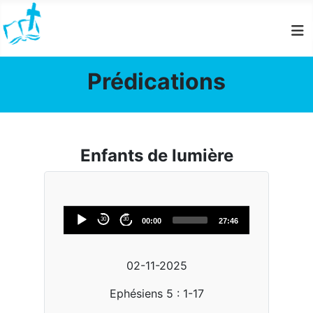
Panneau de gestion des cookies
Prédications
Enfants de lumière
Lecteur
30
30
00:00
27:46
Audio
02-11-2025
Ephésiens 5 : 1-17