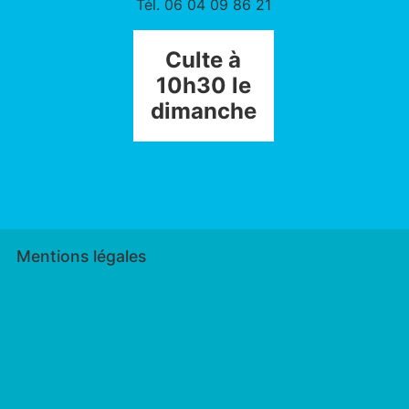
Tél. 06 04 09 86 21
Culte à
10h30 le
dimanche
Mentions légales